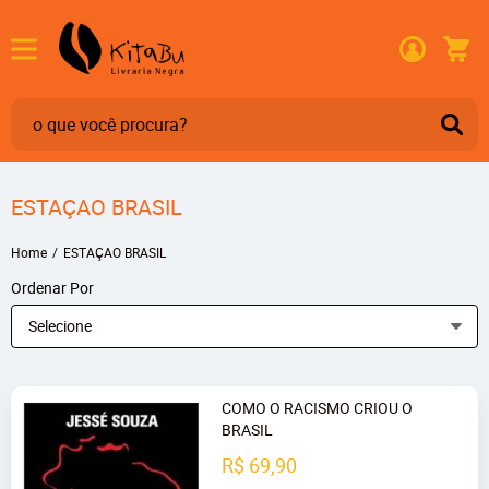
ESTAÇAO BRASIL
Home
ESTAÇAO BRASIL
Ordenar Por
Selecione
COMO O RACISMO CRIOU O
BRASIL
R$ 69,90