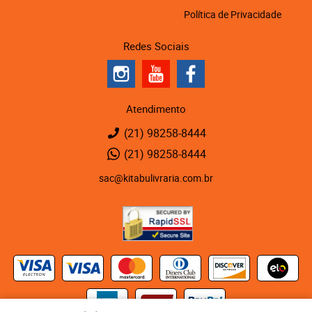
Política de Privacidade
Redes Sociais
Atendimento
(21)
98258-8444
(21)
98258-8444
sac@kitabulivraria.com.br