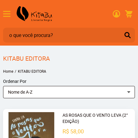
KITABU EDITORA
Home
KITABU EDITORA
Ordenar Por
Nome de A-Z
AS ROSAS QUE O VENTO LEVA (2°
EDIÇÃO)
R$ 58,00