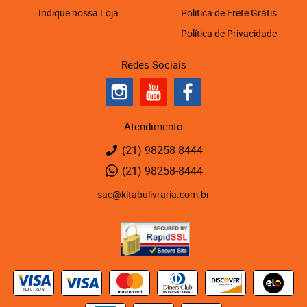
Indique nossa Loja
Politica de Frete Grátis
Política de Privacidade
Redes Sociais
Atendimento
(21)
98258-8444
(21)
98258-8444
sac@kitabulivraria.com.br