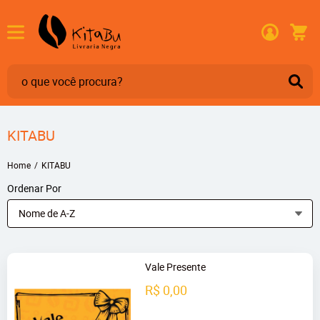
KITABU
Home
KITABU
Ordenar Por
Nome de A-Z
Vale Presente
R$ 0,00