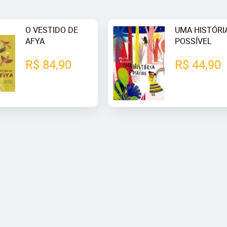
O VESTIDO DE
UMA HISTÓRI
AFYA
POSSÍVEL
R$ 84,90
R$ 44,90