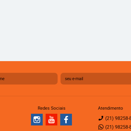
Redes Sociais
Atendimento
(21)
98258-
(21)
98258-