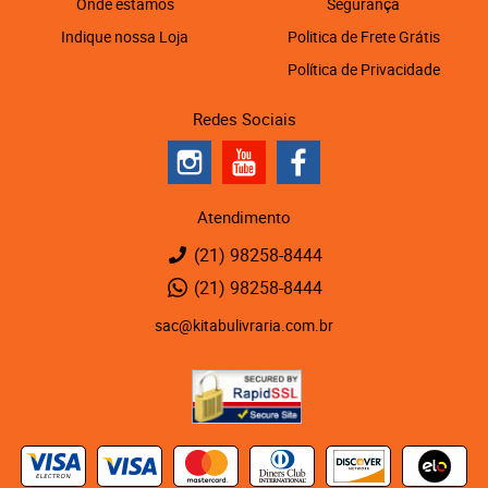
Onde estamos
Segurança
Indique nossa Loja
Politica de Frete Grátis
Política de Privacidade
Redes Sociais
Atendimento
(21)
98258-8444
(21)
98258-8444
sac@kitabulivraria.com.br