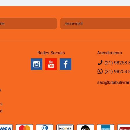
Redes Sociais
Atendimento
(21)
98258-
(21)
98258-
sac@kitabulivrar
s
is
de