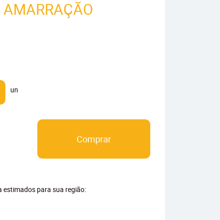
A AMARRAÇÃO
un
Comprar
ga estimados para sua região: