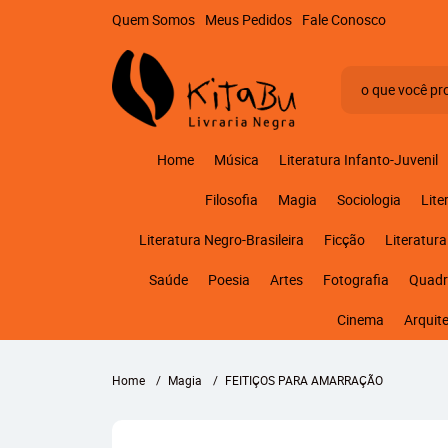
Quem Somos
Meus Pedidos
Fale Conosco
Home
Música
Literatura Infanto-Juvenil
Filosofia
Magia
Sociologia
Lite
Literatura Negro-Brasileira
Ficção
Literatura
Saúde
Poesia
Artes
Fotografia
Quadr
Cinema
Arquit
Home
Magia
FEITIÇOS PARA AMARRAÇÃO