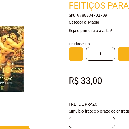
FEITIÇOS PAR
Sku:
9788534702799
Categoria:
Magia
Seja o primeira a avaliar!
Unidade: un
R$ 33,00
FRETE E PRAZO
Simule o frete e o prazo de entre