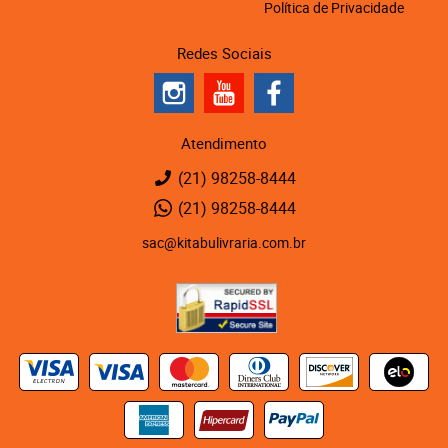
Política de Privacidade
Redes Sociais
Atendimento
(21)
98258-8444
(21)
98258-8444
sac@kitabulivraria.com.br