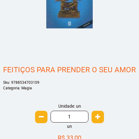
FEITIÇOS PARA PRENDER O SEU AMOR
Sku:
9788534703109
Categoria:
Magia
Unidade: un
un
R$ 33,00