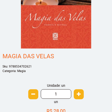
MAGIA DAS VELAS
Sku:
9788534702621
Categoria:
Magia
Unidade: un
un
R$ 28,00