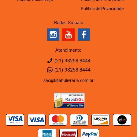
Política de Privacidade
Redes Sociais
Atendimento
(21)
98258-8444
(21)
98258-8444
sac@kitabulivraria.com.br