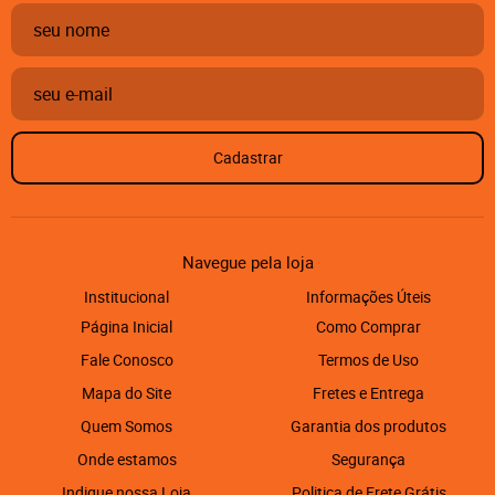
Cadastrar
Navegue pela loja
Institucional
Informações Úteis
Página Inicial
Como Comprar
Fale Conosco
Termos de Uso
Mapa do Site
Fretes e Entrega
Quem Somos
Garantia dos produtos
Onde estamos
Segurança
Indique nossa Loja
Politica de Frete Grátis