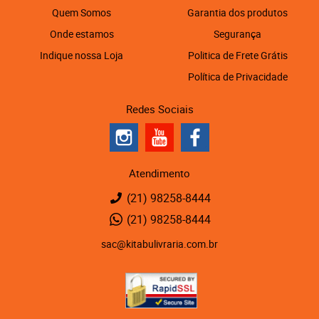
Quem Somos
Garantia dos produtos
Onde estamos
Segurança
Indique nossa Loja
Politica de Frete Grátis
Política de Privacidade
Redes Sociais
Atendimento
(21)
98258-8444
(21)
98258-8444
sac@kitabulivraria.com.br