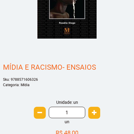
MÍDIA E RACISMO- ENSAIOS
Sku:
9788571606326
Categoria:
Mídia
Unidade: un
un
R$ 48,00