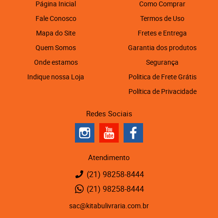
Página Inicial
Como Comprar
Fale Conosco
Termos de Uso
Mapa do Site
Fretes e Entrega
Quem Somos
Garantia dos produtos
Onde estamos
Segurança
Indique nossa Loja
Politica de Frete Grátis
Política de Privacidade
Redes Sociais
Atendimento
(21)
98258-8444
(21)
98258-8444
sac@kitabulivraria.com.br