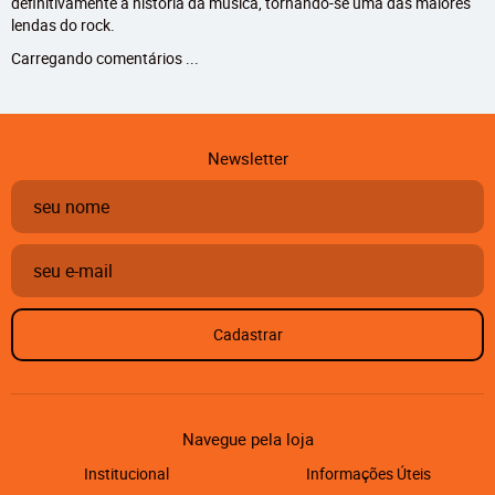
definitivamente a história da música, tornando-se uma das maiores
lendas do rock.
Carregando comentários ...
Newsletter
Cadastrar
Navegue pela loja
Institucional
Informações Úteis