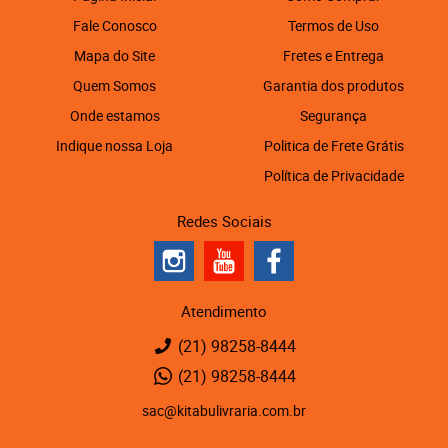
Fale Conosco
Termos de Uso
Mapa do Site
Fretes e Entrega
Quem Somos
Garantia dos produtos
Onde estamos
Segurança
Indique nossa Loja
Politica de Frete Grátis
Política de Privacidade
Redes Sociais
Atendimento
(21)
98258-8444
(21)
98258-8444
sac@kitabulivraria.com.br