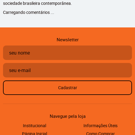
sociedade brasileira contemporânea.
Carregando comentários ...
Newsletter
Cadastrar
Navegue pela loja
Institucional
Informações Úteis
Página Inicial
Como Comprar