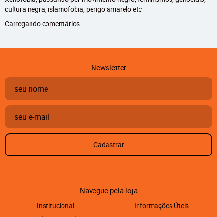
cultura negra, islamofobia, perigo amarelo etc
Carregando comentários ...
Newsletter
Cadastrar
Navegue pela loja
Institucional
Informações Úteis