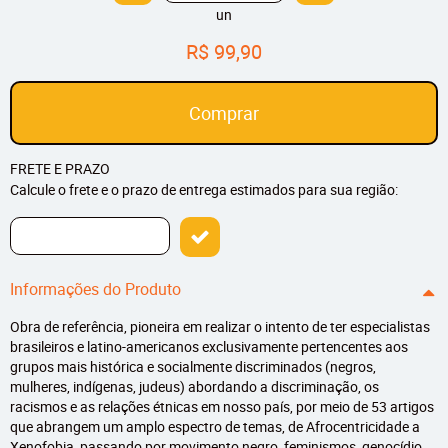
un
R$ 99,90
Comprar
FRETE E PRAZO
Calcule o frete e o prazo de entrega estimados para sua região:
Informações do Produto
Obra de referência, pioneira em realizar o intento de ter especialistas
brasileiros e latino-americanos exclusivamente pertencentes aos
grupos mais histórica e socialmente discriminados (negros,
mulheres, indígenas, judeus) abordando a discriminação, os
racismos e as relações étnicas em nosso país, por meio de 53 artigos
que abrangem um amplo espectro de temas, de Afrocentricidade a
Xenofobia, passando por movimento negro, feminismos, genocídio,