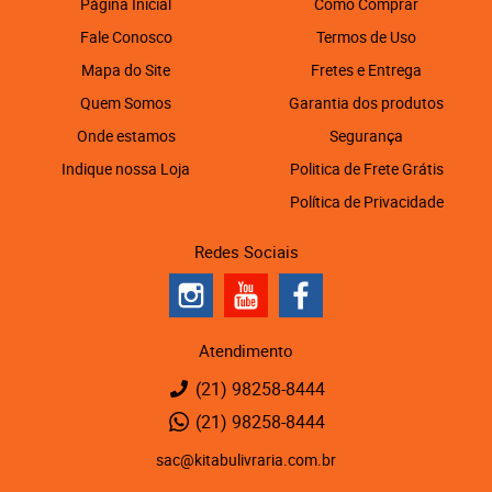
Página Inicial
Como Comprar
Fale Conosco
Termos de Uso
Mapa do Site
Fretes e Entrega
Quem Somos
Garantia dos produtos
Onde estamos
Segurança
Indique nossa Loja
Politica de Frete Grátis
Política de Privacidade
Redes Sociais
Atendimento
(21)
98258-8444
(21)
98258-8444
sac@kitabulivraria.com.br