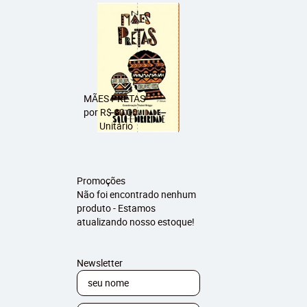
MÃES PRETAS
por
R$ 60,00
Unitário
Promoções
Não foi encontrado nenhum
produto - Estamos
atualizando nosso estoque!
Newsletter