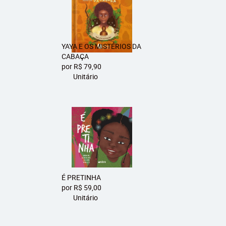
YAYA E OS MISTÉRIOS DA
CABAÇA
por
R$ 79,90
Unitário
É PRETINHA
por
R$ 59,00
Unitário