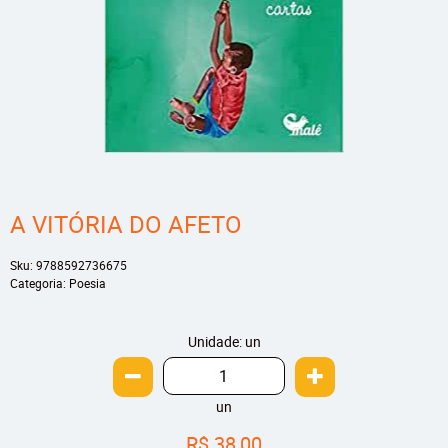
A VITÓRIA DO AFETO
Sku:
9788592736675
Categoria:
Poesia
Unidade: un
un
R$ 38,00