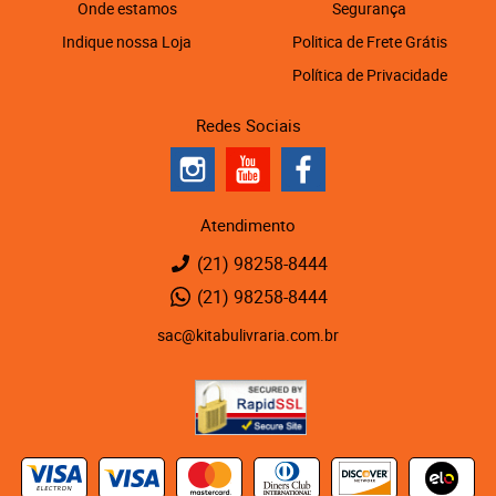
Onde estamos
Segurança
Indique nossa Loja
Politica de Frete Grátis
Política de Privacidade
Redes Sociais
Atendimento
(21)
98258-8444
(21)
98258-8444
sac@kitabulivraria.com.br