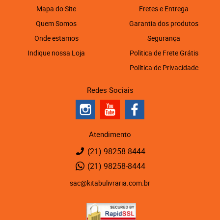
Mapa do Site
Fretes e Entrega
Quem Somos
Garantia dos produtos
Onde estamos
Segurança
Indique nossa Loja
Politica de Frete Grátis
Política de Privacidade
Redes Sociais
Atendimento
(21)
98258-8444
(21)
98258-8444
sac@kitabulivraria.com.br