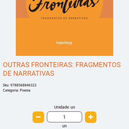
OUTRAS FRONTEIRAS: FRAGMENTOS
DE NARRATIVAS
Sku:
9788568846322
Categoria:
Poesia
Unidade: un
un