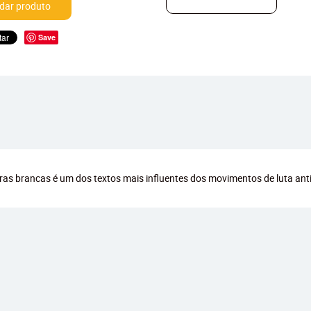
ar produto
Save
aras brancas é um dos textos mais influentes dos movimentos de luta ant