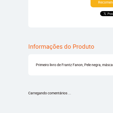
Recomend
Informações do Produto
Primeiro livro de Frantz Fanon, Pele negra, másc
Carregando comentários ...