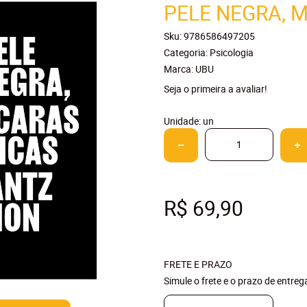
PELE NEGRA,
Sku:
9786586497205
Categoria:
Psicologia
Marca:
UBU
Seja o primeira a avaliar!
Unidade: un
R$ 69,90
FRETE E PRAZO
Simule o frete e o prazo de entre