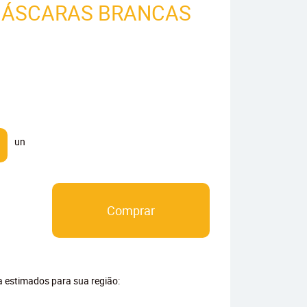
 MÁSCARAS BRANCAS
un
Comprar
ga estimados para sua região: