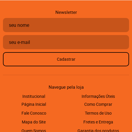
Newsletter
Cadastrar
Navegue pela loja
Institucional
Informações Úteis
Página Inicial
Como Comprar
Fale Conosco
Termos de Uso
Mapa do Site
Fretes e Entrega
Quem Somos
Garantia dos produtos