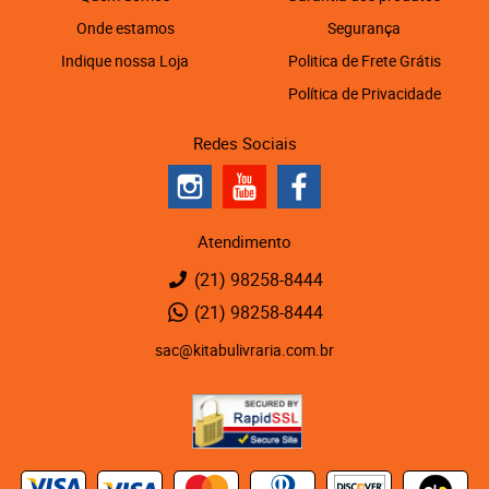
Onde estamos
Segurança
Indique nossa Loja
Politica de Frete Grátis
Política de Privacidade
Redes Sociais
Atendimento
(21)
98258-8444
(21)
98258-8444
sac@kitabulivraria.com.br