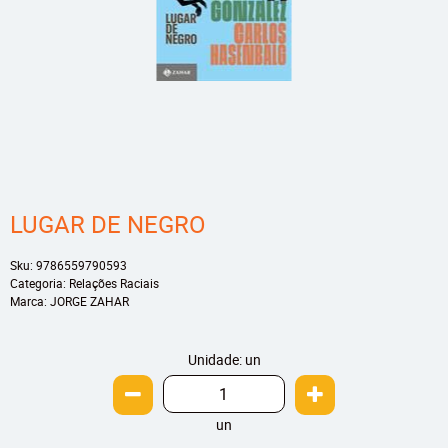
LUGAR DE NEGRO
Sku:
9786559790593
Categoria:
Relações Raciais
Marca:
JORGE ZAHAR
Unidade: un
un