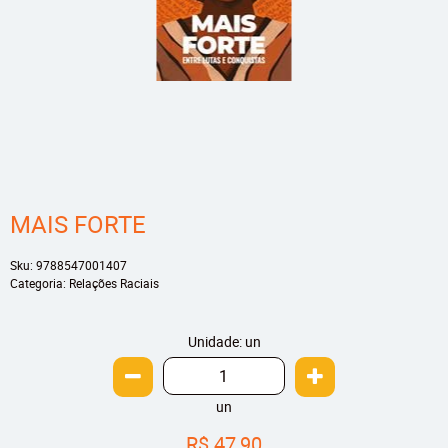
MAIS FORTE
Sku:
9788547001407
Categoria:
Relações Raciais
Unidade: un
un
R$ 47,90