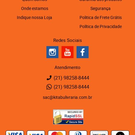
Onde estamos
Segurança
Indique nossa Loja
Politica de Frete Grátis
Política de Privacidade
Redes Sociais
Atendimento
(21)
98258-8444
(21)
98258-8444
sac@kitabulivraria.com.br