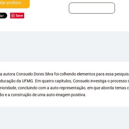
ar produto
Save
l, a autora Consuelo Dores Silva foi colhendo elementos para essa pesquis
ucação da UFMG. Em quatro capítulos, Consuelo investiga o processo d
erioridade, concluindo com a auto-representação, em que aborda temas co
ção e a construção de uma auto-imagem positiva.