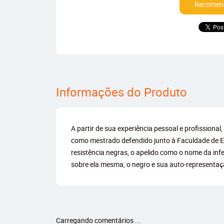
Recomend
Informações do Produto
A partir de sua experiência pessoal e profissiona
como mestrado defendido junto à Faculdade de Ed
resistência negras, o apelido como o nome da inf
sobre ela mesma, o negro e sua auto-representa
Carregando comentários ...