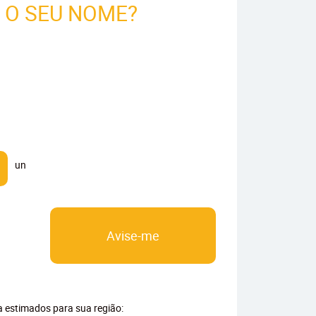
É O SEU NOME?
un
Avise-me
ga estimados para sua região: