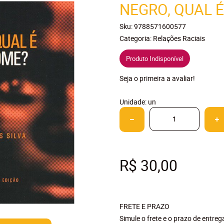
NEGRO, QUAL 
Sku:
9788571600577
Categoria:
Relações Raciais
Produto Indisponível
Seja o primeira a avaliar!
Unidade: un
R$ 30,00
FRETE E PRAZO
Simule o frete e o prazo de entre