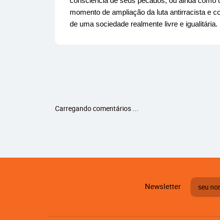
consciência de seus pecados, ou ainda como
momento de ampliação da luta antirracista e c
de uma sociedade realmente livre e igualitária.
Carregando comentários ...
Newsletter