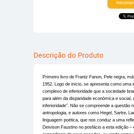
Recomend
Descrição do Produto
Primeiro livro de Frantz Fanon, Pele negra, m
1952. Logo de início, se apresenta como uma i
complexo de inferioridade que a sociedade bran
para além da disparidade econômica e social, a
inferioridade". Não se compreende a questão neg
antropologia, e autores como Hegel, Sartre, Lac
linguagem poética, que nos conduz a uma refle
Deivison Faustino no posfácio a esta edição – 