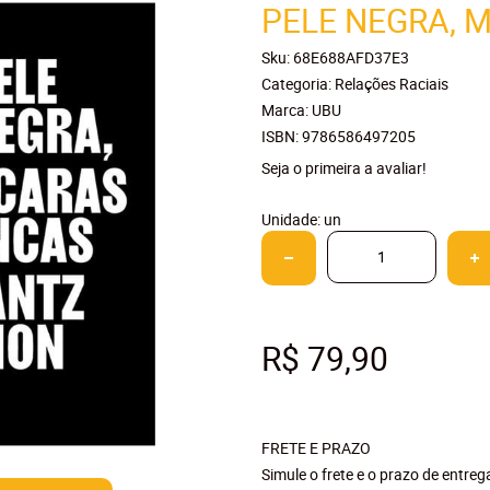
PELE NEGRA, 
Sku:
68E688AFD37E3
Categoria:
Relações Raciais
Marca:
UBU
ISBN:
9786586497205
Seja o primeira a avaliar!
Unidade: un
R$ 79,90
FRETE E PRAZO
Simule o frete e o prazo de entre