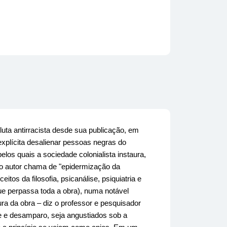
uta antirracista desde sua publicação, em
xplícita desalienar pessoas negras do
los quais a sociedade colonialista instaura,
e o autor chama de "epidermização da
os da filosofia, psicanálise, psiquiatria e
 que perpassa toda a obra), numa notável
ra da obra – diz o professor e pesquisador
ade e desamparo, seja angustiados sob a