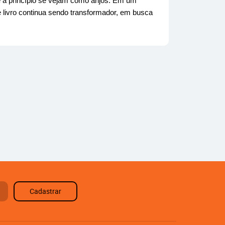
 a princípio se vejam como anjos. Em um
e livro continua sendo transformador, em busca
Cadastrar