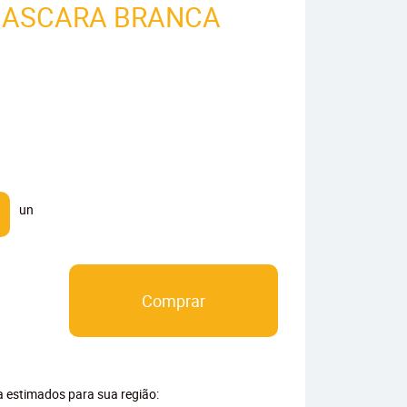
MASCARA BRANCA
un
Comprar
ga estimados para sua região: