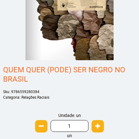
QUEM QUER (PODE) SER NEGRO NO
BRASIL
Sku:
9786559280384
Categoria:
Relações Raciais
Unidade: un
un