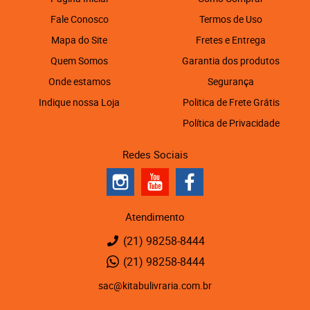
Fale Conosco
Termos de Uso
Mapa do Site
Fretes e Entrega
Quem Somos
Garantia dos produtos
Onde estamos
Segurança
Indique nossa Loja
Politica de Frete Grátis
Política de Privacidade
Redes Sociais
Atendimento
(21)
98258-8444
(21)
98258-8444
sac@kitabulivraria.com.br