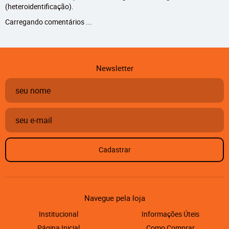
(heteroidentificação).
Carregando comentários ...
Newsletter
Cadastrar
Navegue pela loja
Institucional
Informações Úteis
Página Inicial
Como Comprar