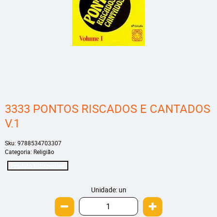
3333 PONTOS RISCADOS E CANTADOS
V.1
Sku:
9788534703307
Categoria:
Religião
Produto Indisponível
Unidade: un