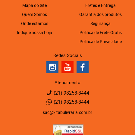
Mapa do Site
Fretes e Entrega
Quem Somos
Garantia dos produtos
Onde estamos
Segurança
Indique nossa Loja
Politica de Frete Grátis
Política de Privacidade
Redes Sociais
Atendimento
(21)
98258-8444
(21)
98258-8444
sac@kitabulivraria.com.br