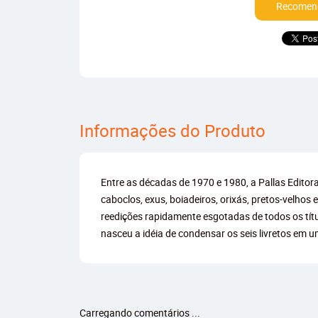
Recomend
Informações do Produto
Entre as décadas de 1970 e 1980, a Pallas Editor
caboclos, exus, boiadeiros, orixás, pretos-velho
reedições rapidamente esgotadas de todos os tí
nasceu a idéia de condensar os seis livretos em 
Carregando comentários ...