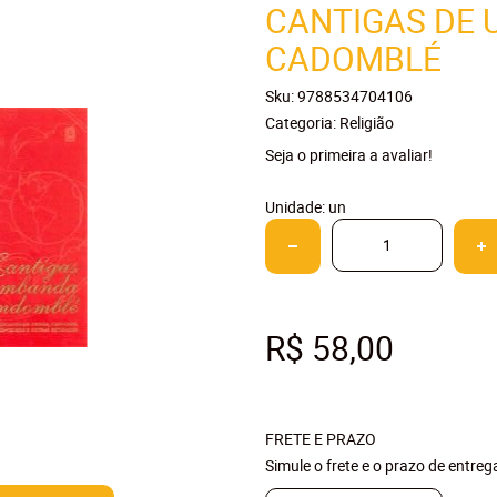
CANTIGAS DE 
CADOMBLÉ
Sku:
9788534704106
Categoria:
Religião
Seja o primeira a avaliar!
Unidade: un
R$ 58,00
FRETE E PRAZO
Simule o frete e o prazo de entre