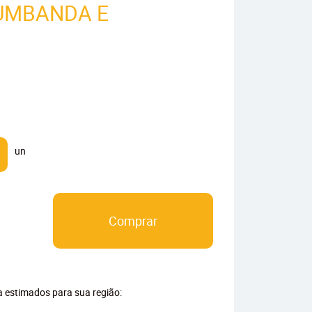
UMBANDA E
un
Comprar
ga estimados para sua região: