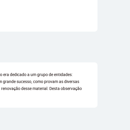
ro era dedicado a um grupo de entidades:
i um grande sucesso, como provam as diversas
a renovação desse material. Desta observação