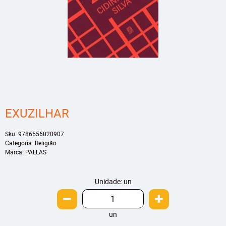
EXUZILHAR
Sku:
9786556020907
Categoria:
Religião
Marca:
PALLAS
Unidade: un
un