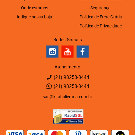
Onde estamos
Segurança
Indique nossa Loja
Politica de Frete Grátis
Política de Privacidade
Redes Sociais
Atendimento
(21)
98258-8444
(21)
98258-8444
sac@kitabulivraria.com.br