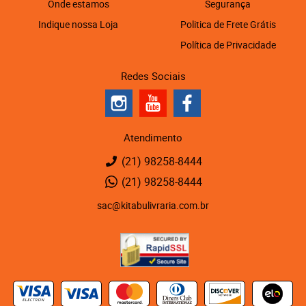
Onde estamos
Segurança
Indique nossa Loja
Politica de Frete Grátis
Política de Privacidade
Redes Sociais
Atendimento
(21)
98258-8444
(21)
98258-8444
sac@kitabulivraria.com.br