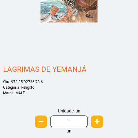
LAGRIMAS DE YEMANJÁ
Sku:
978-85-92736-73-6
Categoria:
Religião
Marca:
MALÊ
Unidade: un
un