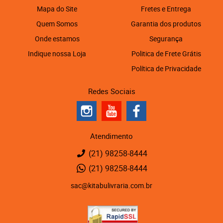
Mapa do Site
Fretes e Entrega
Quem Somos
Garantia dos produtos
Onde estamos
Segurança
Indique nossa Loja
Politica de Frete Grátis
Política de Privacidade
Redes Sociais
Atendimento
(21)
98258-8444
(21)
98258-8444
sac@kitabulivraria.com.br