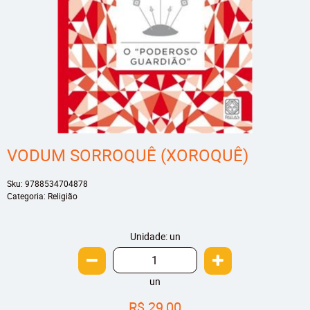
VODUM SORROQUÊ (XOROQUÊ)
Sku:
9788534704878
Categoria:
Religião
Unidade: un
un
R$ 29,00