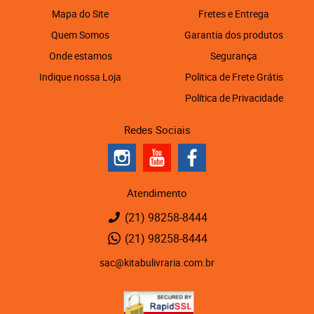
Mapa do Site
Fretes e Entrega
Quem Somos
Garantia dos produtos
Onde estamos
Segurança
Indique nossa Loja
Politica de Frete Grátis
Política de Privacidade
Redes Sociais
Atendimento
(21)
98258-8444
(21)
98258-8444
sac@kitabulivraria.com.br