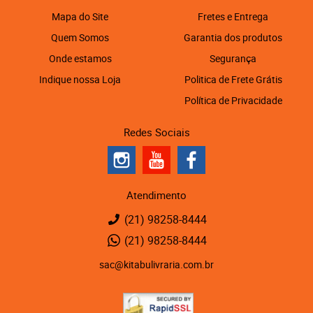
Mapa do Site
Fretes e Entrega
Quem Somos
Garantia dos produtos
Onde estamos
Segurança
Indique nossa Loja
Politica de Frete Grátis
Política de Privacidade
Redes Sociais
Atendimento
(21)
98258-8444
(21)
98258-8444
sac@kitabulivraria.com.br