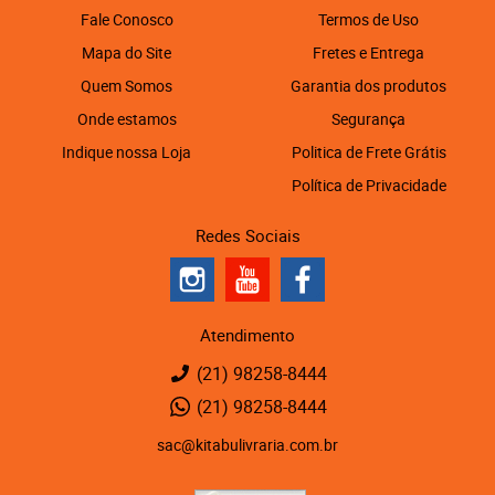
Fale Conosco
Termos de Uso
Mapa do Site
Fretes e Entrega
Quem Somos
Garantia dos produtos
Onde estamos
Segurança
Indique nossa Loja
Politica de Frete Grátis
Política de Privacidade
Redes Sociais
Atendimento
(21)
98258-8444
(21)
98258-8444
sac@kitabulivraria.com.br