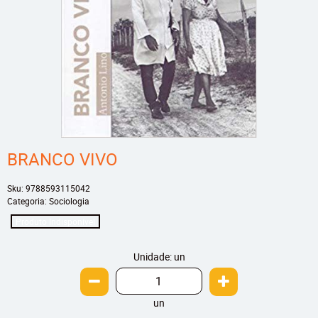
BRANCO VIVO
Sku:
9788593115042
Categoria:
Sociologia
Produto Indisponível
Unidade: un
un