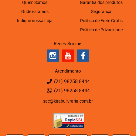
Quem Somos
Garantia dos produtos
Onde estamos
Segurança
Indique nossa Loja
Politica de Frete Grátis
Política de Privacidade
Redes Sociais
Atendimento
(21)
98258-8444
(21)
98258-8444
sac@kitabulivraria.com.br