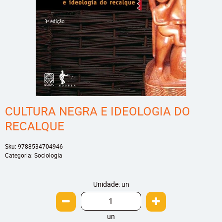
CULTURA NEGRA E IDEOLOGIA DO
RECALQUE
Sku:
9788534704946
Categoria:
Sociologia
Unidade: un
un