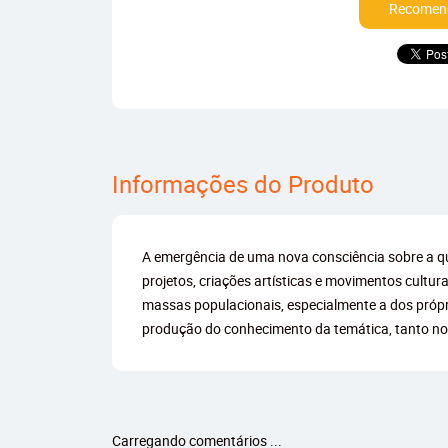
Recomend
Informações do Produto
A emergência de uma nova consciência sobre a ques
projetos, criações artísticas e movimentos cultur
massas populacionais, especialmente a dos próprio
produção do conhecimento da temática, tanto no
Carregando comentários ...