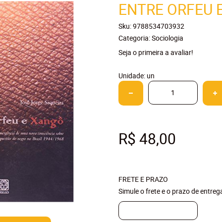
ENTRE ORFEU 
Sku:
9788534703932
Categoria:
Sociologia
Seja o primeira a avaliar!
Unidade: un
R$ 48,00
FRETE E PRAZO
Simule o frete e o prazo de entre