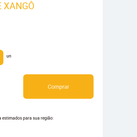
E XANGÔ
un
Comprar
ga estimados para sua região: