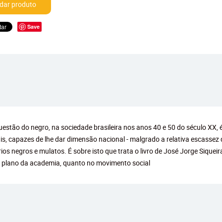
ar produto
Save
tão do negro, na sociedade brasileira nos anos 40 e 50 do século XX, é t
ais, capazes de lhe dar dimensão nacional - malgrado a relativa escassez
s negros e mulatos. É sobre isto que trata o livro de José Jorge Siqueira
 plano da academia, quanto no movimento social