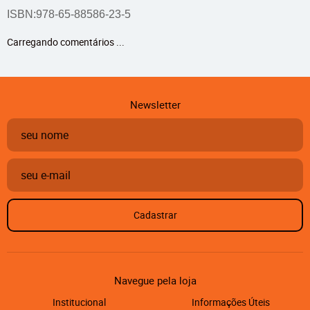
ISBN:978-65-88586-23-5
Carregando comentários ...
Newsletter
Cadastrar
Navegue pela loja
Institucional
Informações Úteis