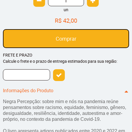
un
R$ 42,00
Comprar
FRETE E PRAZO
Calcule o frete e o prazo de entrega estimados para sua região:
Informações do Produto
Negra Percepção: sobre mim e nós na pandemia reúne
pensamentos sobre racismo, equidade, feminismo, gênero,
desigualdade, resiliência, identidade, autoestima e amor-
próprio, no contexto da pandemia de Covid-19.
O livro apresenta artigos publicados entre 2020 e 2022 em