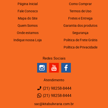
Página Inicial
Como Comprar
Fale Conosco
Termos de Uso
Mapa do Site
Fretes e Entrega
Quem Somos
Garantia dos produtos
Onde estamos
Segurança
Indique nossa Loja
Politica de Frete Grátis
Política de Privacidade
Redes Sociais
Atendimento
(21)
98258-8444
(21)
98258-8444
sac@kitabulivraria.com.br