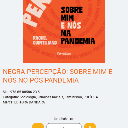
NEGRA PERCEPÇÃO: SOBRE MIM E
NÓS NO PÓS PANDEMIA
Sku:
978-65-88586-23-5
Categoria:
Sociologia
,
Relações Raciais
,
Feminismo
,
POLÍTICA
Marca:
EDITORA DANDARA
Unidade: un