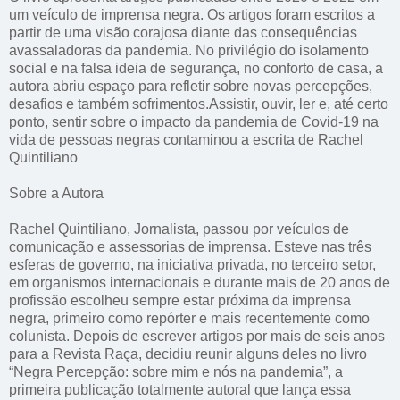
um veículo de imprensa negra. Os artigos foram escritos a
partir de uma visão corajosa diante das consequências
avassaladoras da pandemia. No privilégio do isolamento
social e na falsa ideia de segurança, no conforto de casa, a
autora abriu espaço para refletir sobre novas percepções,
desafios e também sofrimentos.Assistir, ouvir, ler e, até certo
ponto, sentir sobre o impacto da pandemia de Covid-19 na
vida de pessoas negras contaminou a escrita de Rachel
Quintiliano
Sobre a Autora
Rachel Quintiliano, Jornalista, passou por veículos de
comunicação e assessorias de imprensa. Esteve nas três
esferas de governo, na iniciativa privada, no terceiro setor,
em organismos internacionais e durante mais de 20 anos de
profissão escolheu sempre estar próxima da imprensa
negra, primeiro como repórter e mais recentemente como
colunista. Depois de escrever artigos por mais de seis anos
para a Revista Raça, decidiu reunir alguns deles no livro
“Negra Percepção: sobre mim e nós na pandemia”, a
primeira publicação totalmente autoral que lança essa