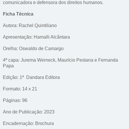
comunicadora e defensora dos direitos humanos.
Ficha Técnica
Autora: Rachel Quintiliano
Apresentação: Hamalli Alcântara
Orelha: Oswaldo de Camargo
4ª capa: Jurema Werneck, Maurício Pestana e Fernanda
Papa
Edição: 1ª Dandara Editora
Formato: 14 x 21
Páginas: 96
Ano de Publicação: 2023
Encadernação: Brochura