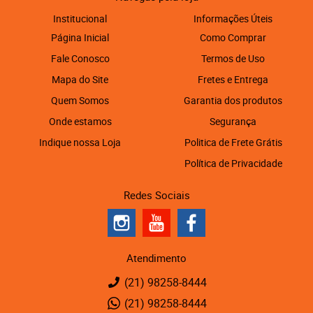
Institucional
Informações Úteis
Página Inicial
Como Comprar
Fale Conosco
Termos de Uso
Mapa do Site
Fretes e Entrega
Quem Somos
Garantia dos produtos
Onde estamos
Segurança
Indique nossa Loja
Politica de Frete Grátis
Política de Privacidade
Redes Sociais
Atendimento
(21)
98258-8444
(21)
98258-8444