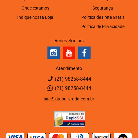
Onde estamos
Segurança
Indique nossa Loja
Politica de Frete Grátis
Política de Privacidade
Redes Sociais
Atendimento
(21)
98258-8444
(21)
98258-8444
sac@kitabulivraria.com.br