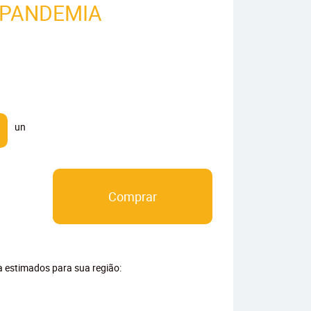
 PANDEMIA
un
Comprar
ga estimados para sua região: