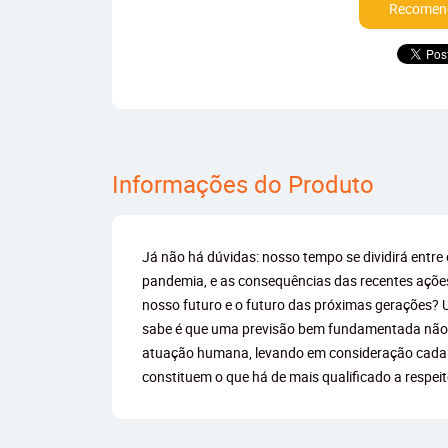
Recomend
Informações do Produto
Já não há dúvidas: nosso tempo se dividirá entre
pandemia, e as consequências das recentes ações
nosso futuro e o futuro das próximas gerações?
sabe é que uma previsão bem fundamentada não pod
atuação humana, levando em consideração cada um
constituem o que há de mais qualificado a respe