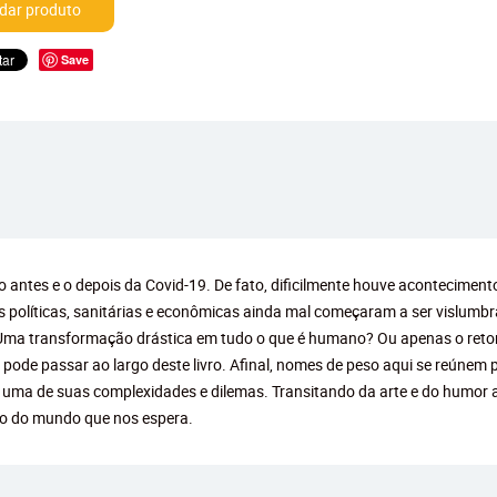
ar produto
Save
 o antes e o depois da Covid-19. De fato, dificilmente houve acontecimen
 políticas, sanitárias e econômicas ainda mal começaram a ser vislumbr
 Uma transformação drástica em tudo o que é humano? Ou apenas o retor
e passar ao largo deste livro. Afinal, nomes de peso aqui se reúnem pa
a de suas complexidades e dilemas. Transitando da arte e do humor ao
ito do mundo que nos espera.