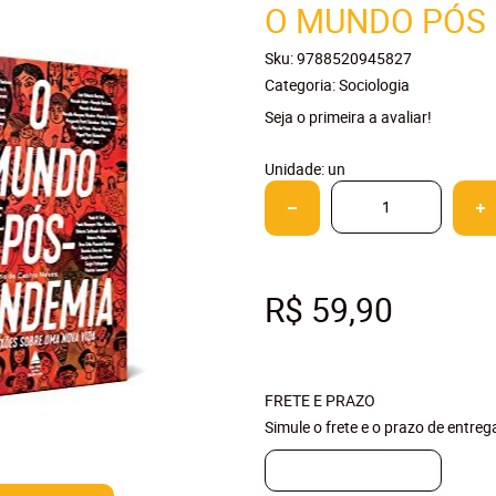
O MUNDO PÓS
Sku:
9788520945827
Categoria:
Sociologia
Seja o primeira a avaliar!
Unidade: un
R$ 59,90
FRETE E PRAZO
Simule o frete e o prazo de entre