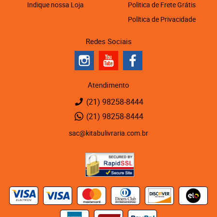
Indique nossa Loja
Politica de Frete Grátis
Política de Privacidade
Redes Sociais
Atendimento
(21)
98258-8444
(21)
98258-8444
sac@kitabulivraria.com.br