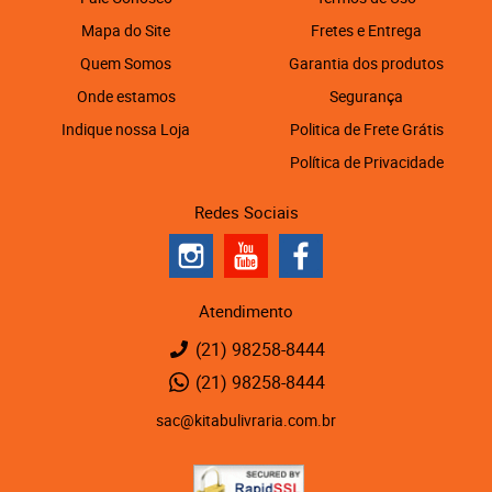
Mapa do Site
Fretes e Entrega
Quem Somos
Garantia dos produtos
Onde estamos
Segurança
Indique nossa Loja
Politica de Frete Grátis
Política de Privacidade
Redes Sociais
Atendimento
(21)
98258-8444
(21)
98258-8444
sac@kitabulivraria.com.br