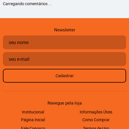
Carregando comentários ...
Newsletter
Cadastrar
Navegue pela loja
Institucional
Informações Úteis
Página Inicial
Como Comprar
Fale Conosco
Termos de Uso