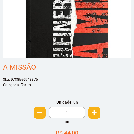
A MISSÃO
Sku:
9788566943375
Categoria:
Teatro
Unidade: un
un
R$ 44,00