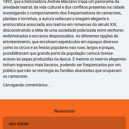
1892, que a historiadora Andrea Marzano traça um panorama da
atividade teatral, da vida cultural e dos conflitos presentes na cidade.
Investigando o comportamento dos freqüentadores de camarotes,
platéias e torrinhas, a autora rediscute a imagem elegante e
aristocrática associada aos teatros em romances do século XIX,
desconstruindo a idéia de uma sociedade polarizada entre senhores
endinheirados e escravos despossuídos. As diferentes opções de
entretenimento, que envolviam espetáculos em espaços diversos
como os circos e as festas populares nas ruas, largos e praças,
possibilitavam que grande parte da população carioca tivesse
acesso às peças produzidas na época. E mesmo os teatros elegantes
tinham ingressos mais baratos, podendo ser freqüentados por um
público que não se restringia às famílias abastadas que ocupavam
os camarotes.
Carregando comentários ...
Newsletter