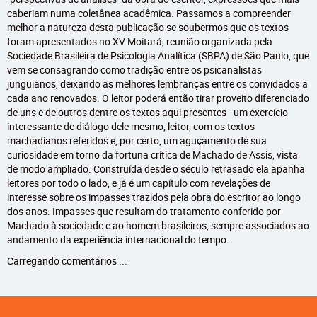
caberiam numa coletânea acadêmica. Passamos a compreender
melhor a natureza desta publicação se soubermos que os textos
foram apresentados no XV Moitará, reunião organizada pela
Sociedade Brasileira de Psicologia Analítica (SBPA) de São Paulo, que
vem se consagrando como tradição entre os psicanalistas
junguianos, deixando as melhores lembranças entre os convidados a
cada ano renovados. O leitor poderá então tirar proveito diferenciado
de uns e de outros dentre os textos aqui presentes - um exercício
interessante de diálogo dele mesmo, leitor, com os textos
machadianos referidos e, por certo, um aguçamento de sua
curiosidade em torno da fortuna crítica de Machado de Assis, vista
de modo ampliado. Construída desde o século retrasado ela apanha
leitores por todo o lado, e já é um capítulo com revelações de
interesse sobre os impasses trazidos pela obra do escritor ao longo
dos anos. Impasses que resultam do tratamento conferido por
Machado à sociedade e ao homem brasileiros, sempre associados ao
andamento da experiência internacional do tempo.
Carregando comentários ...