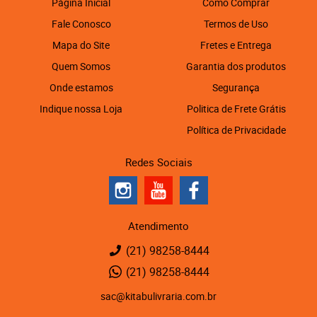
Página Inicial
Como Comprar
Fale Conosco
Termos de Uso
Mapa do Site
Fretes e Entrega
Quem Somos
Garantia dos produtos
Onde estamos
Segurança
Indique nossa Loja
Politica de Frete Grátis
Política de Privacidade
Redes Sociais
Atendimento
(21)
98258-8444
(21)
98258-8444
sac@kitabulivraria.com.br