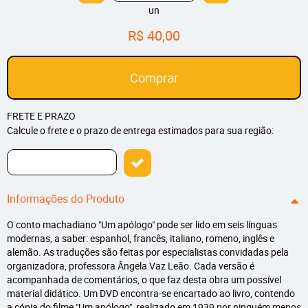
un
R$ 40,00
Comprar
FRETE E PRAZO
Calcule o frete e o prazo de entrega estimados para sua região:
Informações do Produto
O conto machadiano "Um apólogo" pode ser lido em seis línguas
modernas, a saber: espanhol, francês, italiano, romeno, inglês e
alemão. As traduções são feitas por especialistas convidadas pela
organizadora, professora Ângela Vaz Leão. Cada versão é
acompanhada de comentários, o que faz desta obra um possível
material didático. Um DVD encontra-se encartado ao livro, contendo
a cópia do filme "Um apólogo", realizado em 1939 por ninguém menos