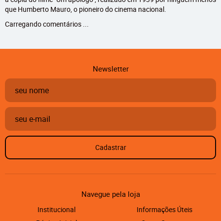
que Humberto Mauro, o pioneiro do cinema nacional.
Carregando comentários ...
Newsletter
Cadastrar
Navegue pela loja
Institucional
Informações Úteis