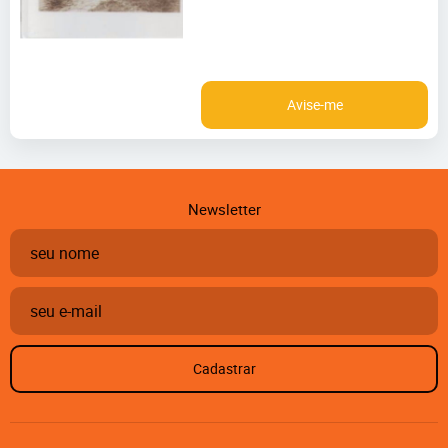
Avise-me
Newsletter
Cadastrar