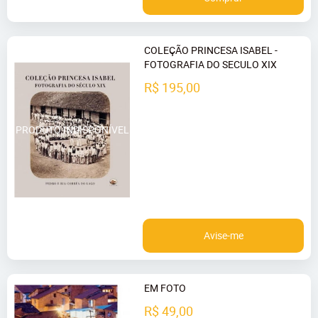
COLEÇÃO PRINCESA ISABEL -
FOTOGRAFIA DO SECULO XIX
R$ 195,00
Avise-me
EM FOTO
R$ 49,00