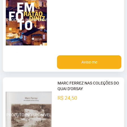
Avise-me
MARC FERREZ NAS COLEÇÕES DO
QUAI D'ORSAY
R$ 24,50