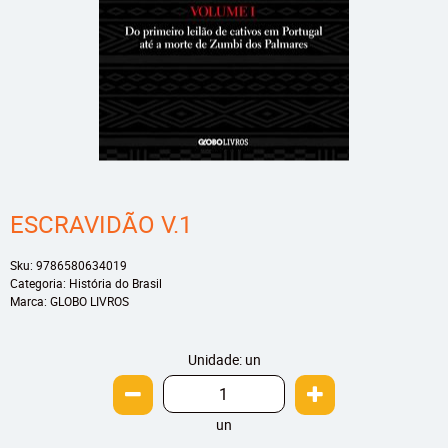
ESCRAVIDÃO V.1
Sku:
9786580634019
Categoria:
História do Brasil
Marca:
GLOBO LIVROS
Unidade: un
un