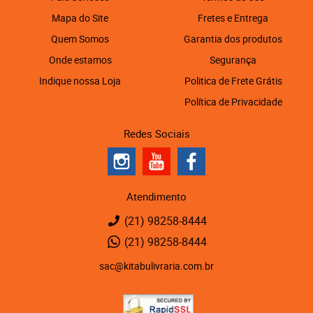
Mapa do Site
Fretes e Entrega
Quem Somos
Garantia dos produtos
Onde estamos
Segurança
Indique nossa Loja
Politica de Frete Grátis
Política de Privacidade
Redes Sociais
Atendimento
(21)
98258-8444
(21)
98258-8444
sac@kitabulivraria.com.br