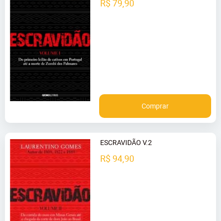
R$ 79,90
Comprar
ESCRAVIDÃO V.2
R$ 94,90