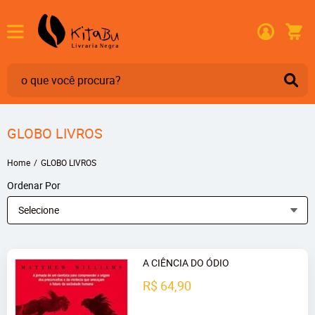
GLOBO LIVROS
Home
GLOBO LIVROS
Ordenar Por
Selecione
A CIÊNCIA DO ÓDIO
R$ 64,90