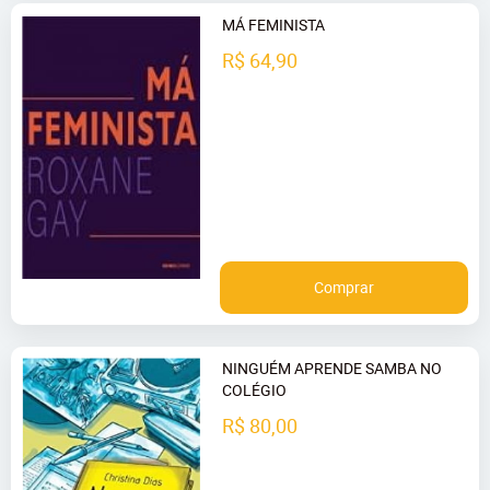
MÁ FEMINISTA
R$ 64,90
Comprar
NINGUÉM APRENDE SAMBA NO
COLÉGIO
R$ 80,00