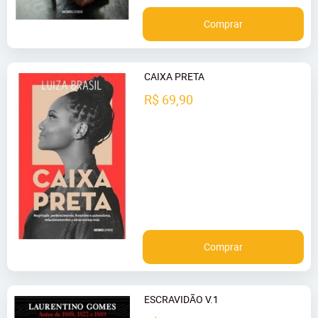
Comprar
CAIXA PRETA
R$ 69,90
Comprar
ESCRAVIDÃO V.1