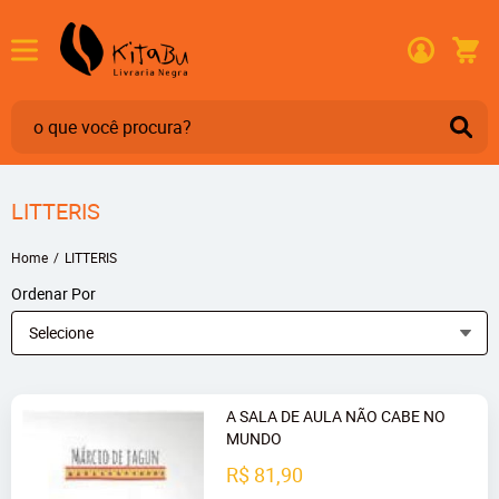
LITTERIS
Home
LITTERIS
Ordenar Por
Selecione
A SALA DE AULA NÃO CABE NO
MUNDO
R$ 81,90