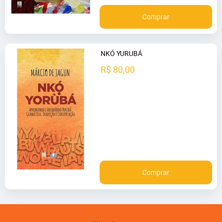
Comprar
NKÓ YURUBÁ
R$ 80,00
Comprar