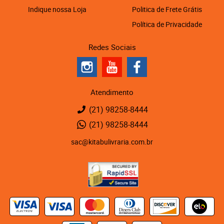
Indique nossa Loja
Politica de Frete Grátis
Política de Privacidade
Redes Sociais
Atendimento
(21)
98258-8444
(21)
98258-8444
sac@kitabulivraria.com.br