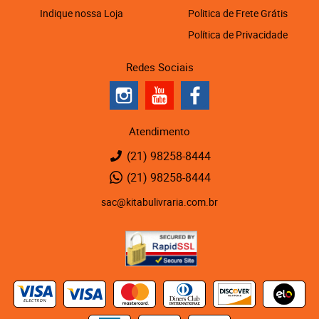
Indique nossa Loja
Politica de Frete Grátis
Política de Privacidade
Redes Sociais
Atendimento
(21)
98258-8444
(21)
98258-8444
sac@kitabulivraria.com.br