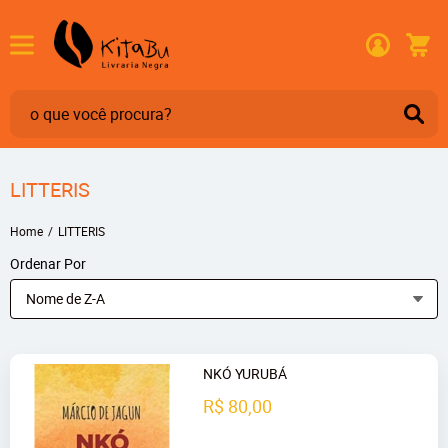
LITTERIS
Home
LITTERIS
Ordenar Por
Nome de Z-A
NKÓ YURUBÁ
R$ 80,00