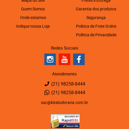
Mapa do Site
Fretes e Entrega
Quem Somos
Garantia dos produtos
Onde estamos
Segurança
Indique nossa Loja
Politica de Frete Grátis
Política de Privacidade
Redes Sociais
Atendimento
(21)
98258-8444
(21)
98258-8444
sac@kitabulivraria.com.br