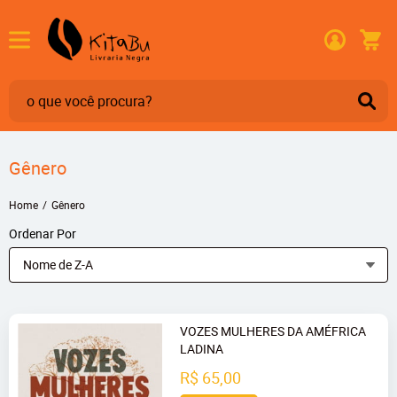
Gênero
Home
Gênero
Ordenar Por
Nome de Z-A
VOZES MULHERES DA AMÉFRICA
LADINA
R$ 65,00