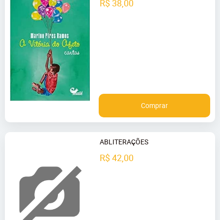
R$ 38,00
Comprar
ABLITERAÇÕES
R$ 42,00