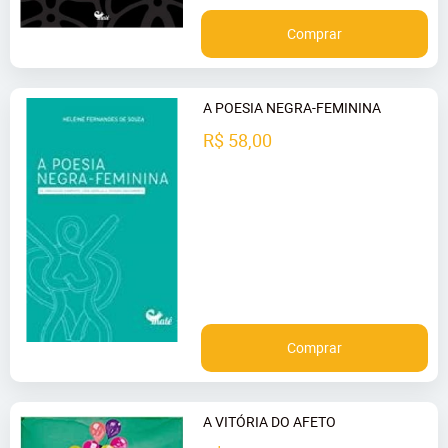
Comprar
A POESIA NEGRA-FEMININA
R$ 58,00
Comprar
A VITÓRIA DO AFETO