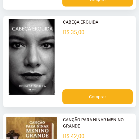
CABEÇA ERGUIDA
R$ 35,00
Comprar
CANÇÃO PARA NINAR MENINO
GRANDE
R$ 42,00