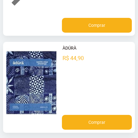
Comprar
ÀDÚRÀ
R$ 44,90
Comprar