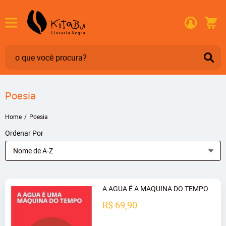
Poesia
Home
Poesia
Ordenar Por
Nome de A-Z
A AGUA É A MAQUINA DO TEMPO
R$ 69,90