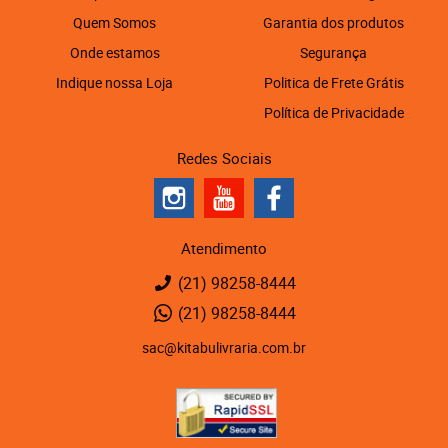
Quem Somos
Garantia dos produtos
Onde estamos
Segurança
Indique nossa Loja
Politica de Frete Grátis
Política de Privacidade
Redes Sociais
Atendimento
(21)
98258-8444
(21)
98258-8444
sac@kitabulivraria.com.br