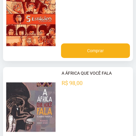
Comprar
A ÁFRICA QUE VOCÊ FALA
R$ 98,00