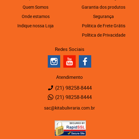
Quem Somos
Garantia dos produtos
Onde estamos
Segurança
Indique nossa Loja
Politica de Frete Grátis
Política de Privacidade
Redes Sociais
Atendimento
(21)
98258-8444
(21)
98258-8444
sac@kitabulivraria.com.br