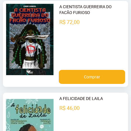
A CIENTISTA GUERREIRA DO
FACÃO FURIOSO
R$ 72,00
Comprar
A FELICIDADE DE LAILA
R$ 46,00