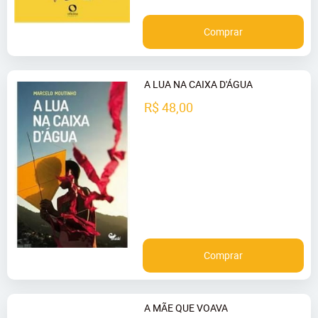
Comprar
A LUA NA CAIXA D'ÁGUA
R$ 48,00
Comprar
A MÃE QUE VOAVA