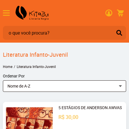
Literatura Infanto-Juvenil
Home
Literatura Infanto-Juvenil
Ordenar Por
Nome de A-Z
5 ESTÁGIOS DE ANDERSON AWVAS
R$ 30,00