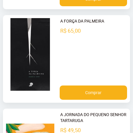
A FORÇA DA PALMEIRA
R$ 65,00
Comprar
A JORNADA DO PEQUENO SENHOR
TARTARUGA
R$ 49,50