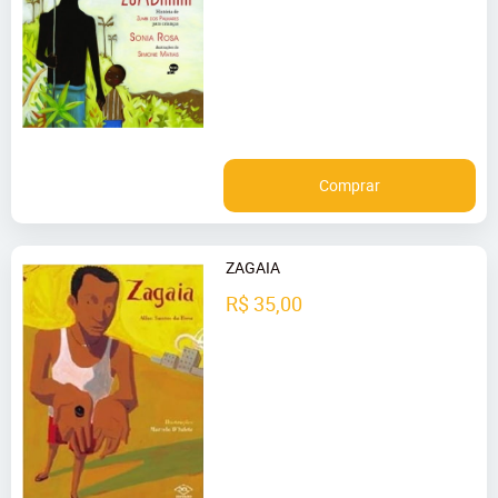
Comprar
ZAGAIA
R$ 35,00