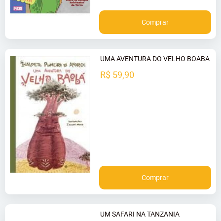
Comprar
UMA AVENTURA DO VELHO BOABA
R$ 59,90
Comprar
UM SAFARI NA TANZANIA