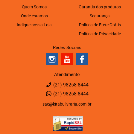
Quem Somos
Garantia dos produtos
Onde estamos
Segurança
Indique nossa Loja
Politica de Frete Grátis
Política de Privacidade
Redes Sociais
Atendimento
(21)
98258-8444
(21)
98258-8444
sac@kitabulivraria.com.br